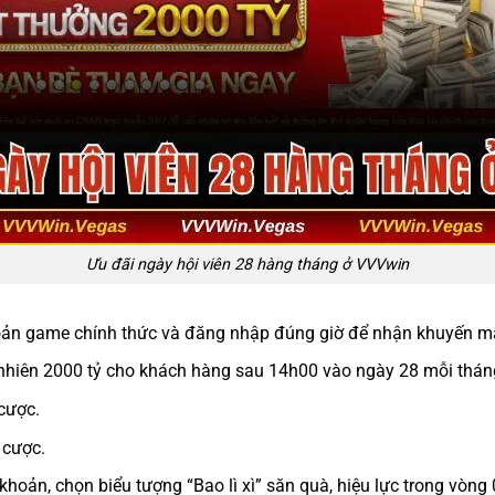
Ưu đãi ngày hội viên 28 hàng tháng ở VVVwin
khoản game chính thức và đăng nhập đúng giờ để nhận khuyến m
nhiên 2000 tỷ cho khách hàng sau 14h00 vào ngày 28 mỗi thán
cược.
 cược.
hoản, chọn biểu tượng “Bao lì xì” săn quà, hiệu lực trong vòng 