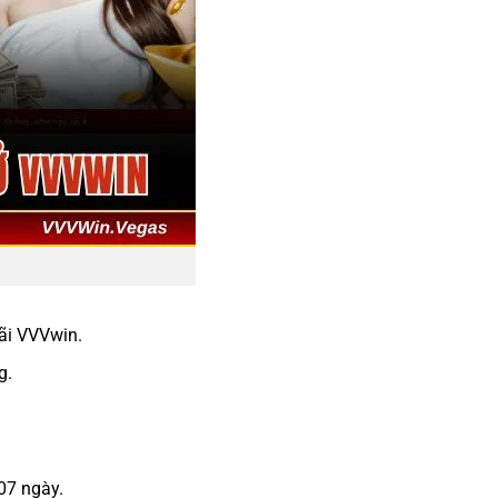
ãi VVVwin.
g.
07 ngày.