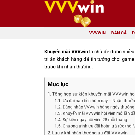
Bỏ
qua
nội
dung
VVVWIN
BẮN CÁ
Đ
Khuyến mãi VVVwin
là chủ đề được nhiều
tri ân khách hàng đã tin tưởng chơi game 
trước khi nhận thưởng.
Mục lục
Tổng hợp sự kiện khuyến mãi VVVwin ho
Ưu đãi nạp tiền hôm nay – Nhận thưở
Đăng nhập VVVwin hàng ngày thưởng
Khuyến mãi VVVwin hội viên mới lần đầ
Sự kiện ngày hội viên 28 mỗi tháng
Chương trình ưu đãi hoàn trả tức thời
Lưu ý khi nhận thưởng ưu đãi VVVwin