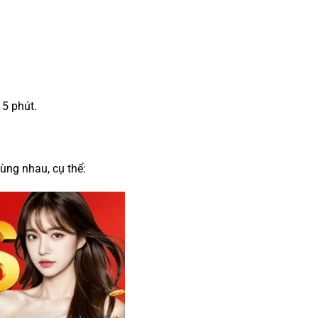
15 phút.
ùng nhau, cụ thể: