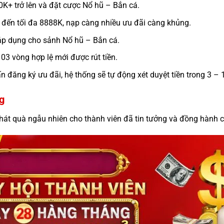
50K+ trở lên và đặt cược Nổ hũ – Bắn cá.
đến tối đa 8888K, nạp càng nhiều ưu đãi càng khủng.
áp dụng cho sảnh Nổ hũ – Bắn cá.
 03 vòng hợp lệ mới được rút tiền.
đăng ký ưu đãi, hệ thống sẽ tự động xét duyệt tiền trong 3 – 
g
hát quà ngẫu nhiên cho thành viên đã tin tưởng và đồng hành c